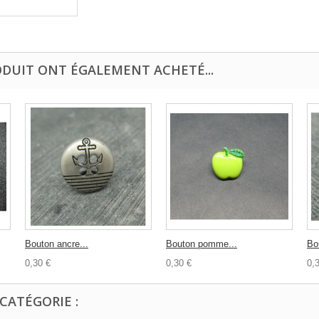
ODUIT ONT ÉGALEMENT ACHETÉ...
Bouton ancre...
Bouton pomme...
Bo
0,30 €
0,30 €
0,
CATÉGORIE :