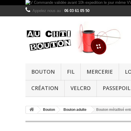
Appelez nous au :
06 03 61 05 50
BOUTON
FIL
MERCERIE
L
CRÉATION
VELCRO
PASSEPOIL
Bouton
Bouton adulte
Bouton métallisé en