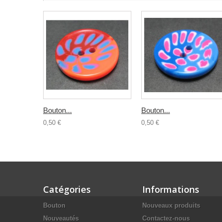
Bouton...
Bouton...
0,50 €
0,50 €
Catégories
Informations
Bouton
Nouveaux produits
Nouveautés
Contactez-nous