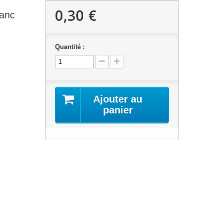
0,30 €
lanc
Quantité :
Ajouter au
panier