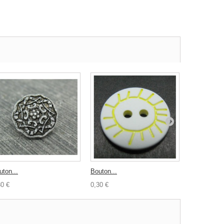
uton...
Bouton...
Bouton...
30 €
0,30 €
0,30 €