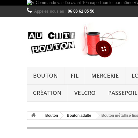
Appelez nous au :
06 03 61 05 50
BOUTON
FIL
MERCERIE
L
CRÉATION
VELCRO
PASSEPOIL
Bouton
Bouton adulte
Bouton métallisé fis