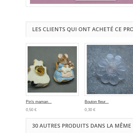
LES CLIENTS QUI ONT ACHETÉ CE PR
Pin's maman...
Bouton fleur...
0,50 €
0,30 €
30 AUTRES PRODUITS DANS LA MÊME 