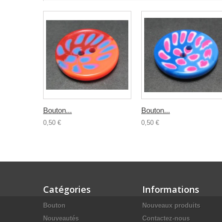
Bouton...
Bouton...
0,50 €
0,50 €
Catégories
Informations
Bouton
Nouveaux produits
Nouveautés
Contactez-nous