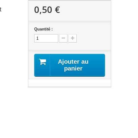
0,50 €
t
Quantité :
Ajouter au
panier