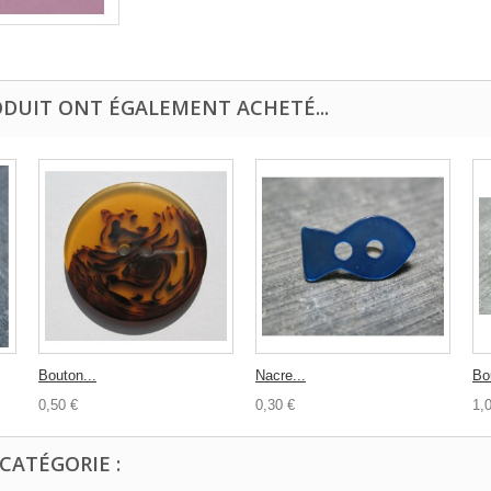
ODUIT ONT ÉGALEMENT ACHETÉ...
Bouton...
Nacre...
Bo
0,50 €
0,30 €
1,
CATÉGORIE :