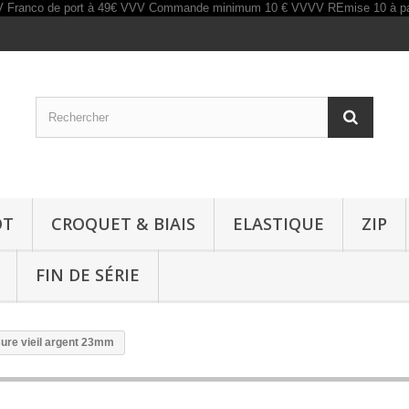
OT
CROQUET & BIAIS
ELASTIQUE
ZIP
FIN DE SÉRIE
sure vieil argent 23mm