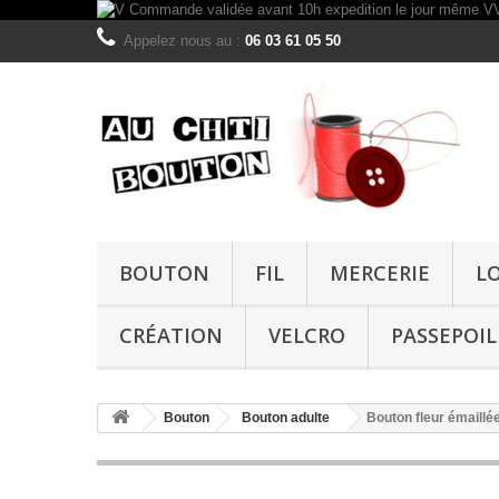
Appelez nous au :
06 03 61 05 50
BOUTON
FIL
MERCERIE
L
CRÉATION
VELCRO
PASSEPOIL
Bouton
Bouton adulte
Bouton fleur émaill