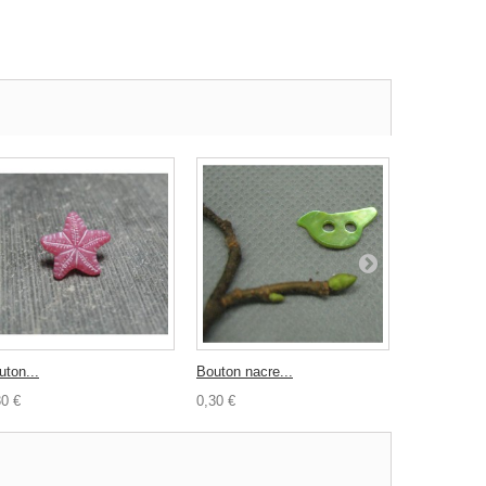
uton...
Bouton nacre...
Bouton...
30 €
0,30 €
0,30 €