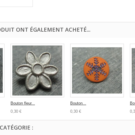
ODUIT ONT ÉGALEMENT ACHETÉ...
Bouton fleur...
Bouton...
Bo
0,30 €
0,30 €
0,
CATÉGORIE :