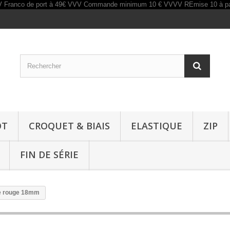
OT
CROQUET & BIAIS
ELASTIQUE
ZIP
FIN DE SÉRIE
ée rouge 18mm