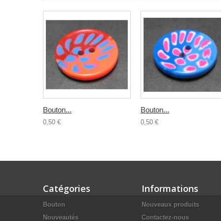
Bouton...
Bouton...
0,50 €
0,50 €
Catégories
Informations
Bouton
Nouveaux produits
Nouveautés
Contactez-nous