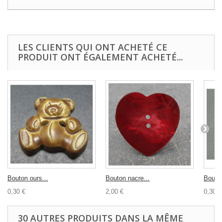
LES CLIENTS QUI ONT ACHETÉ CE
PRODUIT ONT ÉGALEMENT ACHETÉ...
Bouton ours...
Bouton nacre...
Bouton
0,30 €
2,00 €
0,30 €
30 AUTRES PRODUITS DANS LA MÊME