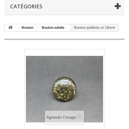
CATÉGORIES
Bouton
Bouton adulte
Bouton paillette or 18mm
Agrandir l'image