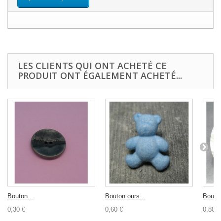
LES CLIENTS QUI ONT ACHETÉ CE
PRODUIT ONT ÉGALEMENT ACHETÉ...
Bouton...
Bouton ours...
Bouton
0,30 €
0,60 €
0,80 €