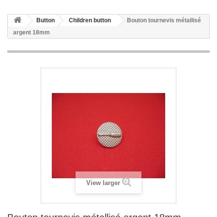
Button
Children button
Bouton tournevis métallisé
argent 18mm
View larger