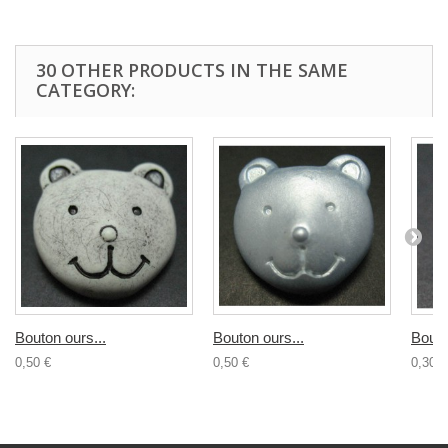
30 OTHER PRODUCTS IN THE SAME
CATEGORY:
Bouton ours...
Bouton ours...
Bouto
0,50 €
0,50 €
0,30 €