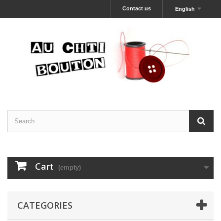
Contact us
English
Cart
(empty)
CATEGORIES