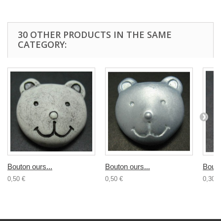
30 OTHER PRODUCTS IN THE SAME
CATEGORY:
Bouton ours...
Bouton ours...
Bouto
0,50 €
0,50 €
0,30 €