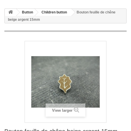
Button
Children button
Bouton feuille de chêne
beige argent 15mm
View larger