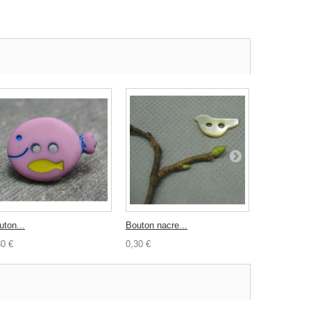
uton...
Bouton nacre...
Bouton...
30 €
0,30 €
0,30 €