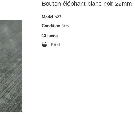
Bouton éléphant blanc noir 22mm
Model
b23
Condition
New
13
Items
Print