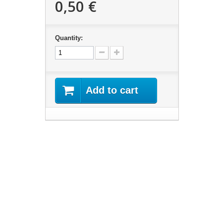
0,50 €
Quantity:
Add to cart