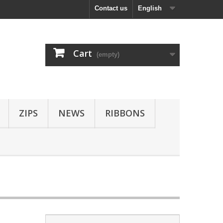
Contact us
English
Cart
(empty)
ZIPS
NEWS
RIBBONS