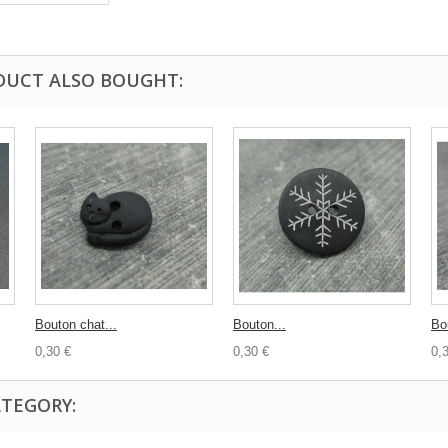
DUCT ALSO BOUGHT:
Bouton chat...
Bouton...
Bo
0,30 €
0,30 €
0,
ATEGORY: