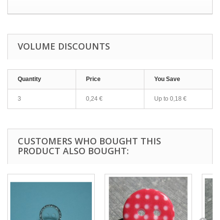
VOLUME DISCOUNTS
Quantity
Price
You Save
3
0,24 €
Up to
0,18 €
CUSTOMERS WHO BOUGHT THIS
PRODUCT ALSO BOUGHT: