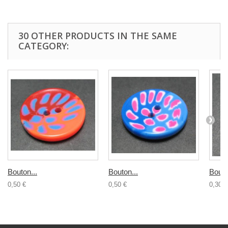
30 OTHER PRODUCTS IN THE SAME
CATEGORY:
Bouton...
Bouton...
Bouto
0,50 €
0,50 €
0,30 €