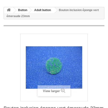
Button
Adult button
Bouton inclusion éponge vert
émeraude 23mm
View larger