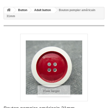
Button
Adult button
Bouton pompier américain
31mm
View larger