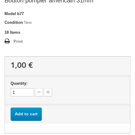
Bouton pompier américain 31mm
Model
b77
Condition
New
18
Items
Print
1,00 €
Quantity:
Add to cart