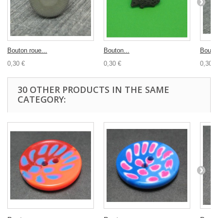
Bouton roue...
Bouton...
Bouton
0,30 €
0,30 €
0,30 €
30 OTHER PRODUCTS IN THE SAME
CATEGORY: