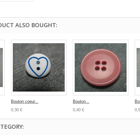
DUCT ALSO BOUGHT:
Bouton coeur...
Bouton...
Bo
0,30 €
0,40 €
0,
ATEGORY: