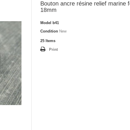
Bouton ancre résine relief marine 
18mm
Model
b41
Condition
New
25
Items
Print