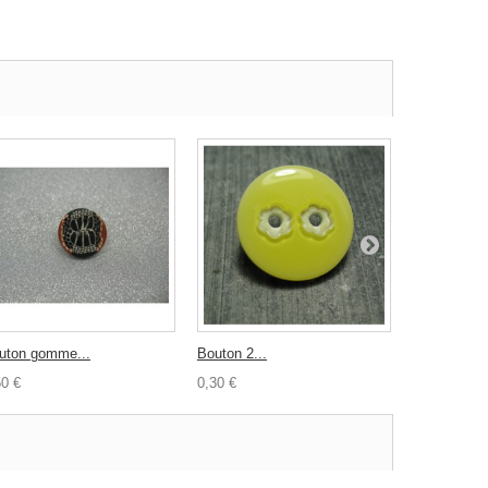
uton gomme...
Bouton 2...
Bouton...
50 €
0,30 €
0,30 €