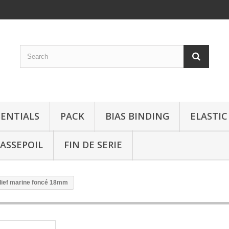
SENTIALS
PACK
BIAS BINDING
ELASTIC
ASSEPOIL
FIN DE SERIE
elief marine foncé 18mm