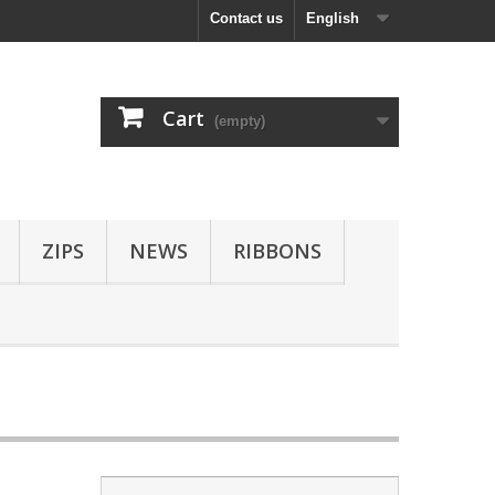
Contact us
English
Cart
(empty)
ZIPS
NEWS
RIBBONS