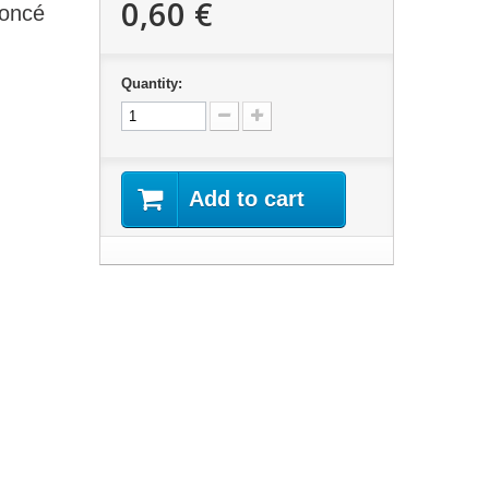
0,60 €
foncé
Quantity:
Add to cart