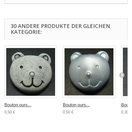
30 ANDERE PRODUKTE DER GLEICHEN
KATEGORIE:
Bouton ours...
Bouton ours...
Bouto
0,50 €
0,50 €
0,30 €