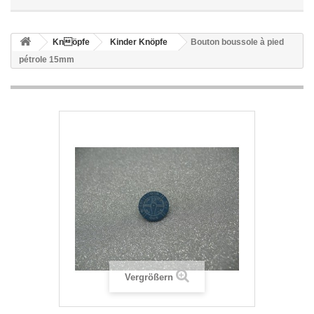
Knöpfe
Kinder Knöpfe
Bouton boussole à pied
pétrole 15mm
Vergrößern