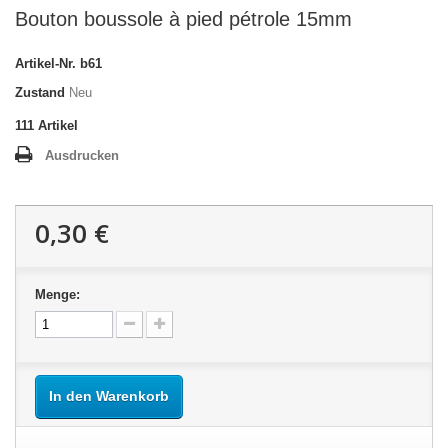
Bouton boussole à pied pétrole 15mm
Artikel-Nr.
b61
Zustand
Neu
111
Artikel
Ausdrucken
0,30 €
Menge:
In den Warenkorb