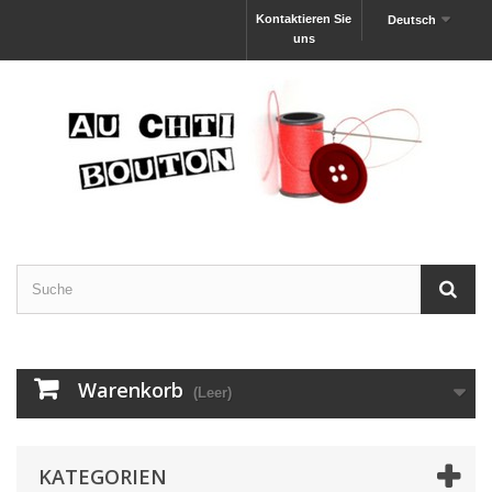
Kontaktieren Sie
Deutsch
uns
Warenkorb
(Leer)
KATEGORIEN