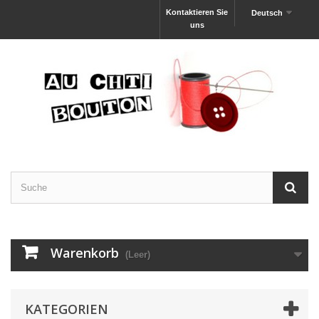
Kontaktieren Sie
Deutsch
uns
Warenkorb
(Leer)
KATEGORIEN