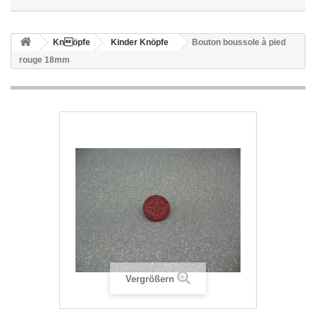
Knöpfe
Kinder Knöpfe
Bouton boussole à pied
rouge 18mm
Vergrößern