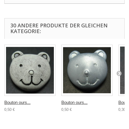
30 ANDERE PRODUKTE DER GLEICHEN
KATEGORIE:
Bouton ours...
Bouton ours...
Bouto
0,50 €
0,50 €
0,30 €