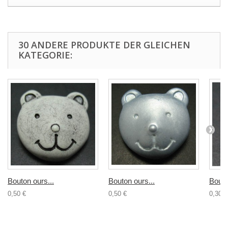
30 ANDERE PRODUKTE DER GLEICHEN
KATEGORIE:
Bouton ours...
Bouton ours...
Bouto
0,50 €
0,50 €
0,30 €