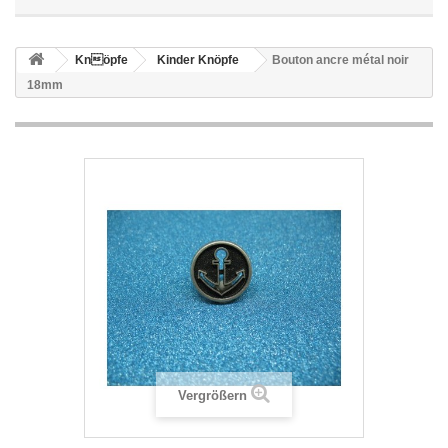
Knöpfe
Kinder Knöpfe
Bouton ancre métal noir
18mm
Vergrößern