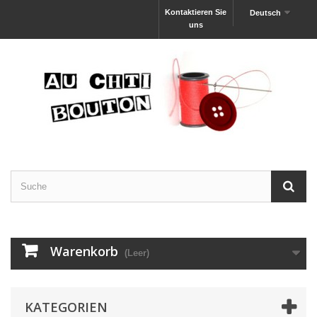
Kontaktieren Sie
Deutsch
uns
Warenkorb
(Leer)
KATEGORIEN