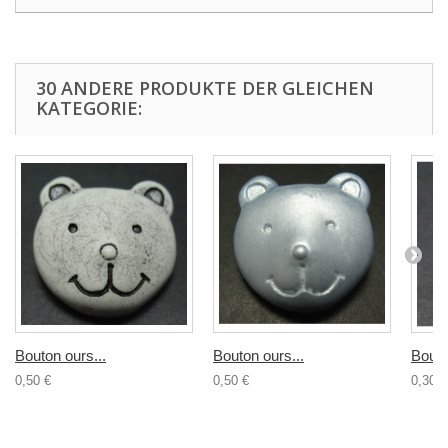
30 ANDERE PRODUKTE DER GLEICHEN
KATEGORIE:
Bouton ours...
Bouton ours...
Bouto
0,50 €
0,50 €
0,30 €