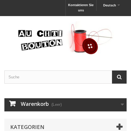
Kontaktieren Sie
Deutsch
uns
Warenkorb
(Leer)
KATEGORIEN