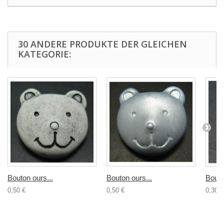
30 ANDERE PRODUKTE DER GLEICHEN
KATEGORIE:
Bouton ours...
Bouton ours...
Bouto
0,50 €
0,50 €
0,30 €