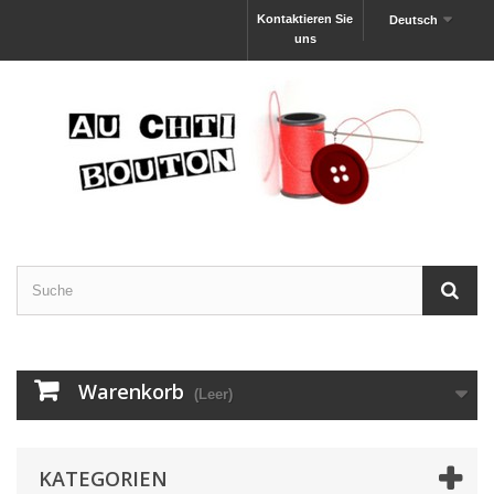
Kontaktieren Sie
Deutsch
uns
Warenkorb
(Leer)
KATEGORIEN