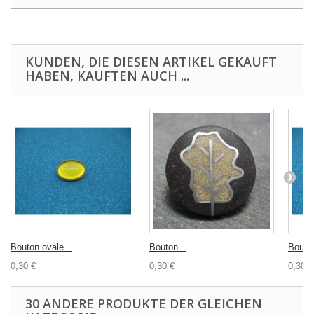
KUNDEN, DIE DIESEN ARTIKEL GEKAUFT
HABEN, KAUFTEN AUCH ...
Bouton ovale...
Bouton...
Bouton
0,30 €
0,30 €
0,30 €
30 ANDERE PRODUKTE DER GLEICHEN