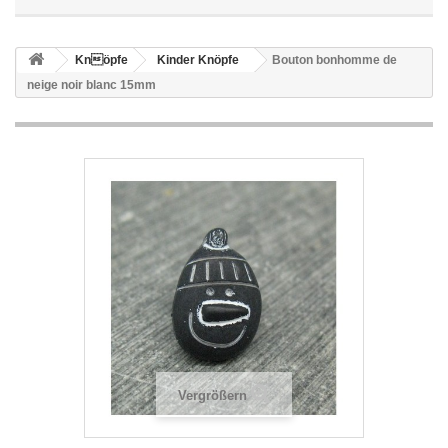
Knöpfe
Kinder Knöpfe
Bouton bonhomme de
neige noir blanc 15mm
Vergrößern