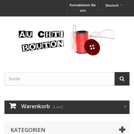
Kontaktieren Sie
Deutsch
uns
Warenkorb
(Leer)
KATEGORIEN