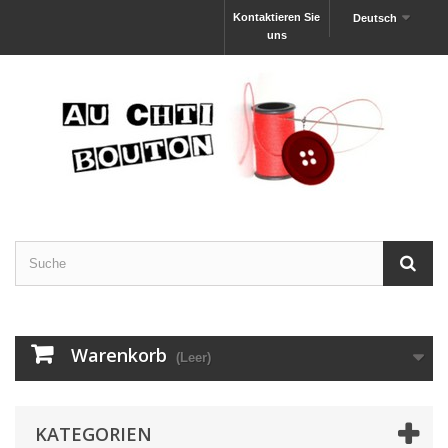
Kontaktieren Sie
Deutsch
uns
Warenkorb
(Leer)
KATEGORIEN