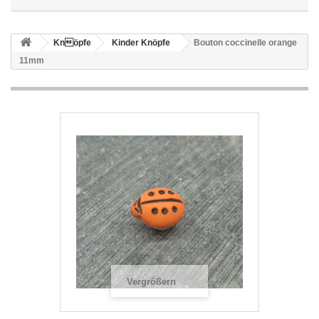
Knöpfe
Kinder Knöpfe
Bouton coccinelle orange
11mm
Vergrößern