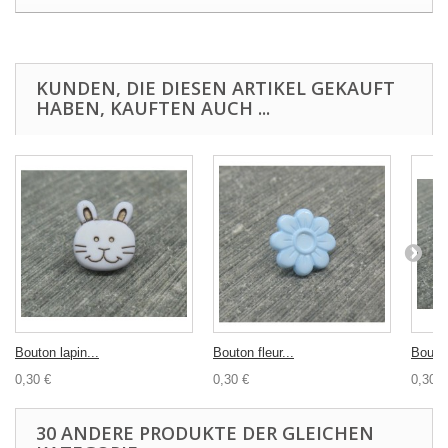
KUNDEN, DIE DIESEN ARTIKEL GEKAUFT
HABEN, KAUFTEN AUCH ...
Bouton lapin...
Bouton fleur...
Bouton
0,30 €
0,30 €
0,30 €
30 ANDERE PRODUKTE DER GLEICHEN