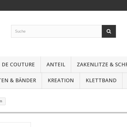
E DE COUTURE
ANTEIL
ZAKENLITZE & SC
TEN & BÄNDER
KREATION
KLETTBAND
mm