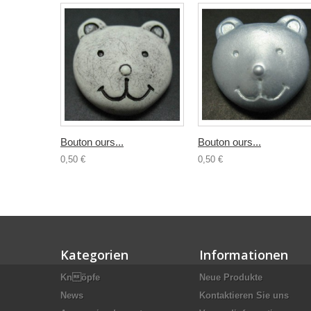
Bouton ours...
Bouton ours...
0,50 €
0,50 €
Kategorien
Informationen
Knöpfe
Neue Produkte
News
Kontaktieren Sie uns