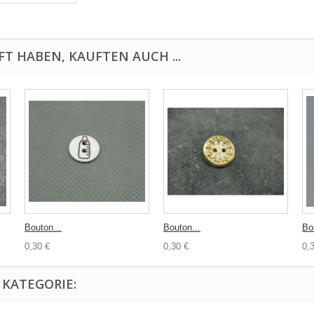
FT HABEN, KAUFTEN AUCH ...
Bouton...
Bouton...
Bo
0,30 €
0,30 €
0,
 KATEGORIE: