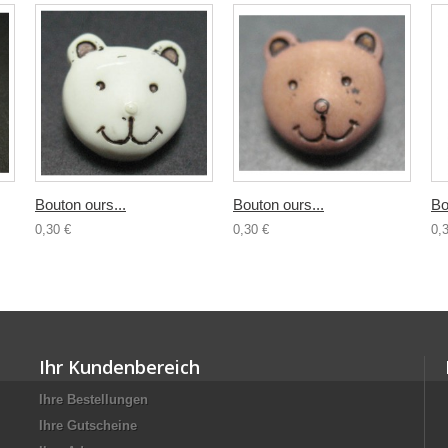
Bouton ours...
Bouton ours...
Bo
0,30 €
0,30 €
0,
Ihr Kundenbereich
Ihre Bestellungen
Ihre Gutscheine