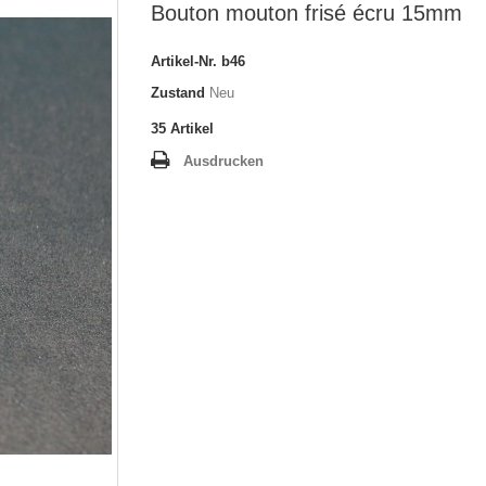
Bouton mouton frisé écru 15mm
Artikel-Nr.
b46
Zustand
Neu
35
Artikel
Ausdrucken