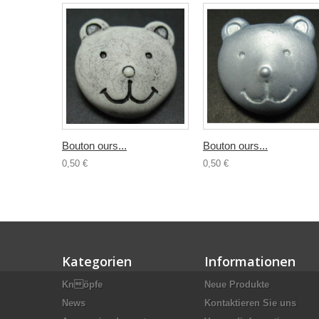
Bouton ours...
Bouton ours...
0,50 €
0,50 €
Kategorien
Informationen
Knöpfe
Neue Produkte
News
Kontaktieren Sie uns