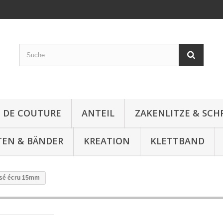
E DE COUTURE
ANTEIL
ZAKENLITZE & SC
TEN & BÄNDER
KREATION
KLETTBAND
isé écru 15mm