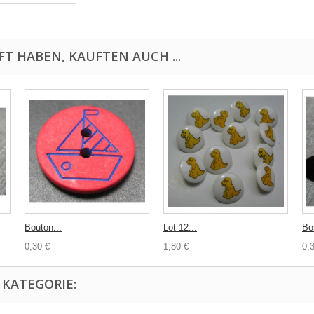
FT HABEN, KAUFTEN AUCH ...
Bouton...
Lot 12...
Bo
0,30 €
1,80 €
0,
 KATEGORIE: