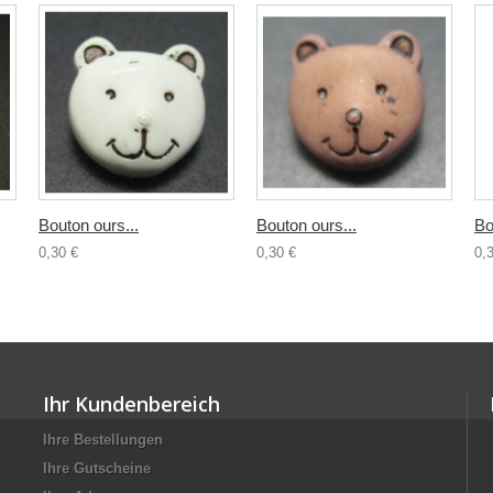
Bouton ours...
Bouton ours...
Bo
0,30 €
0,30 €
0,
Ihr Kundenbereich
Ihre Bestellungen
Ihre Gutscheine