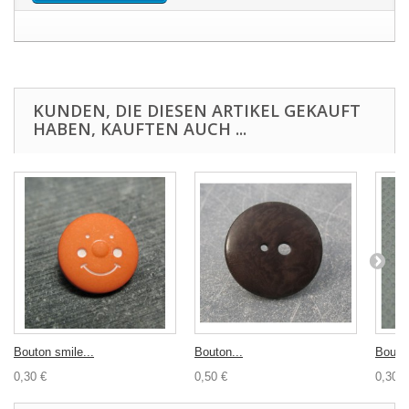
KUNDEN, DIE DIESEN ARTIKEL GEKAUFT
HABEN, KAUFTEN AUCH ...
Bouton smile...
Bouton...
Bouton
0,30 €
0,50 €
0,30 €