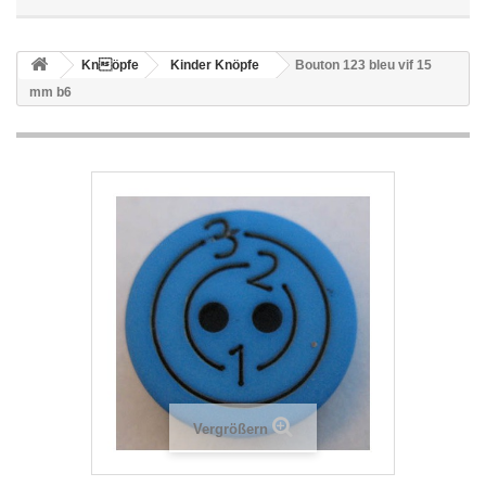
Knöpfe
Kinder Knöpfe
Bouton 123 bleu vif 15
mm b6
Vergrößern