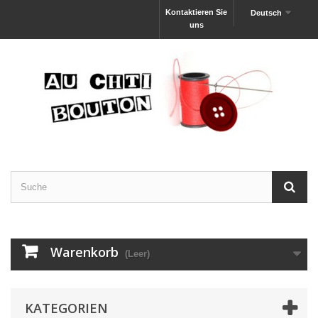
Kontaktieren Sie
Deutsch
uns
Warenkorb
(Leer)
KATEGORIEN