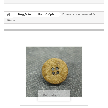
Knöpfe
Holz Knöpfe
Bouton coco caramel 4t
18mm
Vergrößern