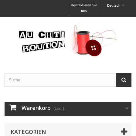
Kontaktieren Sie
Deutsch
uns
Warenkorb
(Leer)
KATEGORIEN