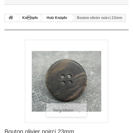
Knöpfe
Holz Knöpfe
Bouton olivier noirci 23mm
Vergrößern
Bouton olivier noirci 23mm