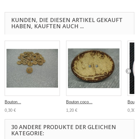
KUNDEN, DIE DIESEN ARTIKEL GEKAUFT
HABEN, KAUFTEN AUCH ...
Bouton...
Bouton coco...
Bouton
0,30 €
1,20 €
0,30 €
30 ANDERE PRODUKTE DER GLEICHEN
KATEGORIE: