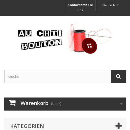
Kontaktieren Sie
Deutsch
uns
Warenkorb
(Leer)
KATEGORIEN