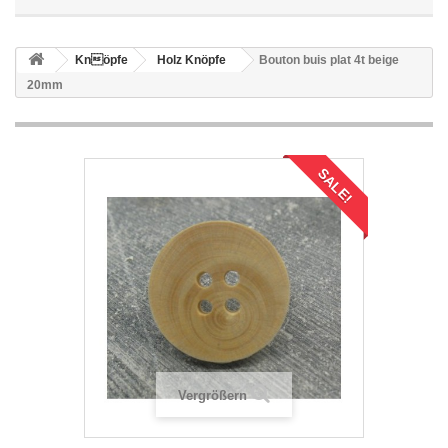
Knöpfe
Holz Knöpfe
Bouton buis plat 4t beige
20mm
SALE!
Vergrößern