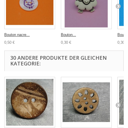
Bouton nacre...
Bouton...
Bouton
0,50 €
0,30 €
0,30 €
30 ANDERE PRODUKTE DER GLEICHEN
KATEGORIE: