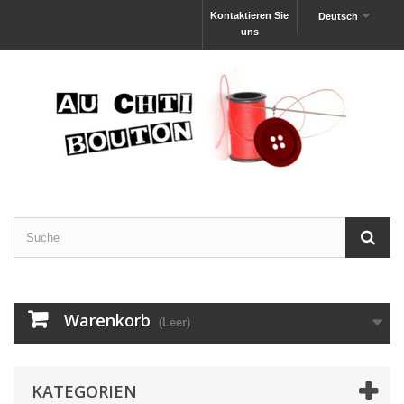
Kontaktieren Sie
Deutsch
uns
Warenkorb
(Leer)
KATEGORIEN