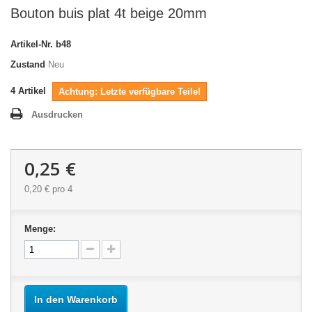
Bouton buis plat 4t beige 20mm
Artikel-Nr.
b48
Zustand
Neu
4
Artikel
Achtung: Letzte verfügbare Teile!
Ausdrucken
0,25 €
0,20 €
pro 4
Menge:
In den Warenkorb