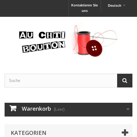
Kontaktieren Sie
Deutsch
uns
Warenkorb
(Leer)
KATEGORIEN