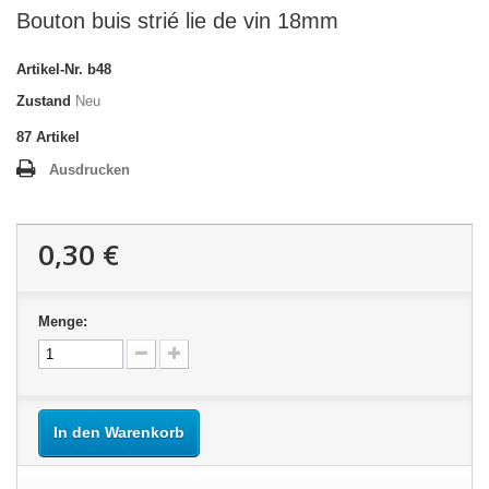
Bouton buis strié lie de vin 18mm
Artikel-Nr.
b48
Zustand
Neu
87
Artikel
Ausdrucken
0,30 €
Menge:
In den Warenkorb