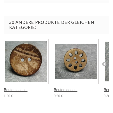
30 ANDERE PRODUKTE DER GLEICHEN
KATEGORIE:
Bouton coco...
Bouton coco...
Bouto
1,20 €
0,60 €
0,30 €