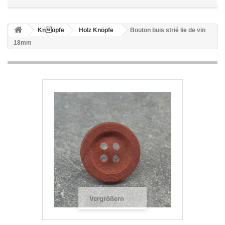
Knöpfe
Holz Knöpfe
Bouton buis strié lie de vin
18mm
Vergrößern