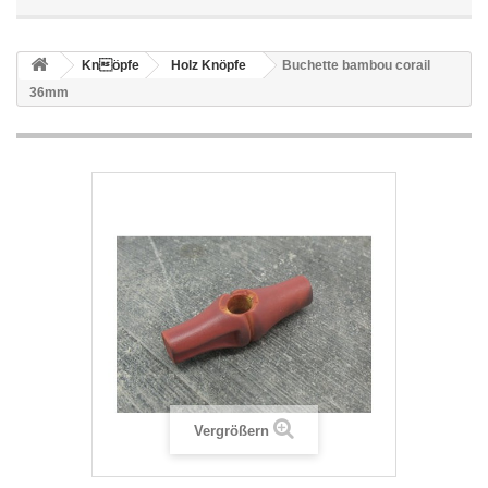
Knöpfe
Holz Knöpfe
Buchette bambou corail
36mm
Vergrößern