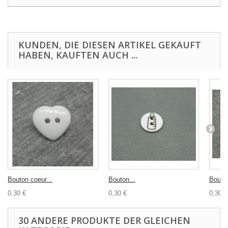
KUNDEN, DIE DIESEN ARTIKEL GEKAUFT
HABEN, KAUFTEN AUCH ...
Bouton coeur...
Bouton...
Bouton
0,30 €
0,30 €
0,30 €
30 ANDERE PRODUKTE DER GLEICHEN