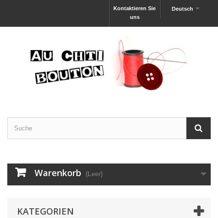
Kontaktieren Sie
Deutsch
uns
Warenkorb
(Leer)
KATEGORIEN