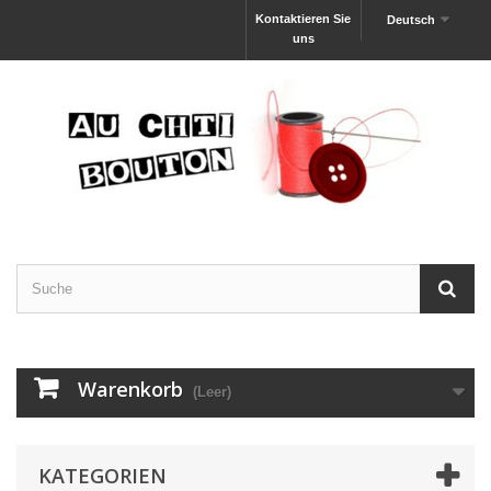
Kontaktieren Sie
Deutsch
uns
Warenkorb
(Leer)
KATEGORIEN