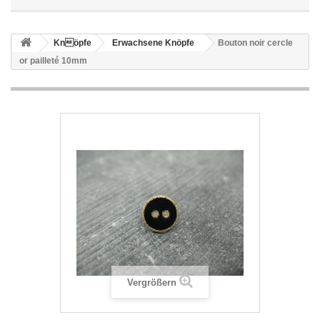
Knöpfe
Erwachsene Knöpfe
Bouton noir cercle
or pailleté 10mm
Vergrößern