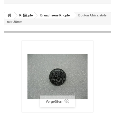
Knöpfe
Erwachsene Knöpfe
Bouton Africa style
noir 28mm
Vergrößern