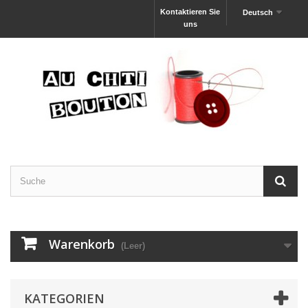
Kontaktieren Sie
Deutsch
uns
Warenkorb
(Leer)
KATEGORIEN