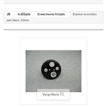
Knöpfe
Erwachsene Knöpfe
Bouton seventies
noir blanc 32mm
Vergrößern