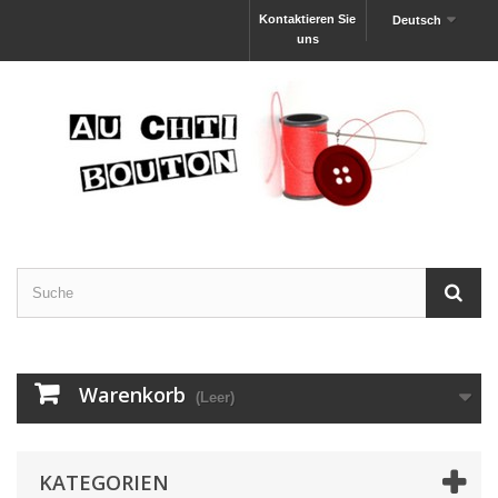
Kontaktieren Sie
Deutsch
uns
Warenkorb
(Leer)
KATEGORIEN