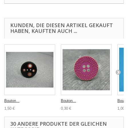
KUNDEN, DIE DIESEN ARTIKEL GEKAUFT
HABEN, KAUFTEN AUCH ...
Bouton...
Bouton...
Bouton
1,50 €
0,30 €
1,00 €
30 ANDERE PRODUKTE DER GLEICHEN