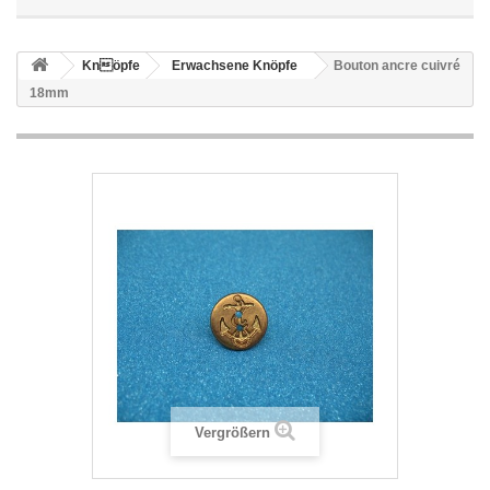
Knöpfe
Erwachsene Knöpfe
Bouton ancre cuivré
18mm
Vergrößern