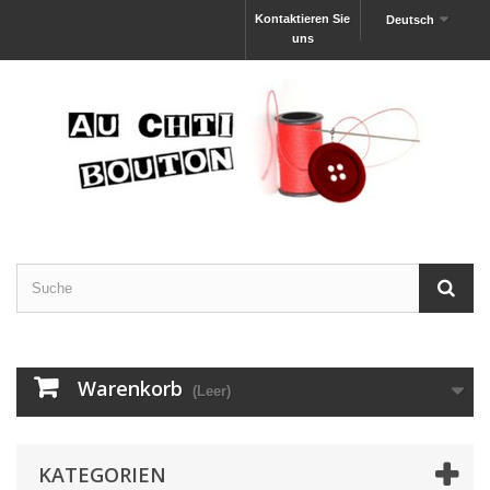
Kontaktieren Sie
Deutsch
uns
Warenkorb
(Leer)
KATEGORIEN