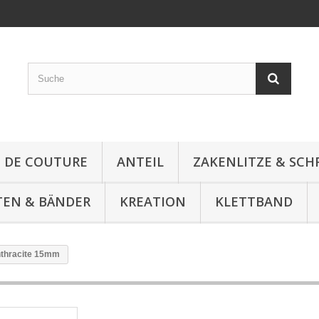
E DE COUTURE
ANTEIL
ZAKENLITZE & SC
TEN & BÄNDER
KREATION
KLETTBAND
nthracite 15mm