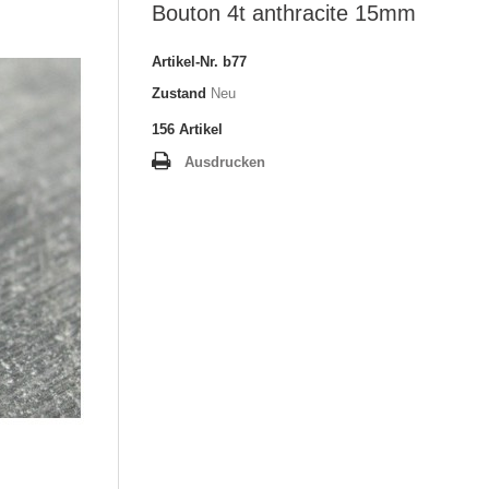
Bouton 4t anthracite 15mm
Artikel-Nr.
b77
Zustand
Neu
156
Artikel
Ausdrucken