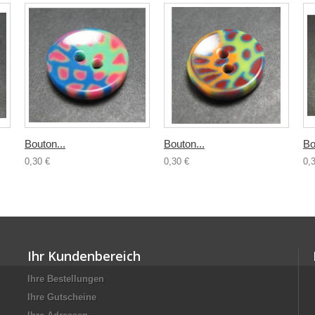
Bouton...
Bouton...
Bo
0,30 €
0,30 €
0,
Ihr Kundenbereich
Ihre Bestellungen
Ihre Gutscheine