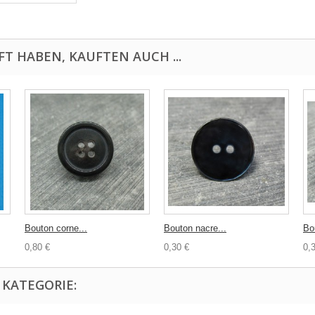
FT HABEN, KAUFTEN AUCH ...
Bouton corne...
Bouton nacre...
Bo
0,80 €
0,30 €
0,
 KATEGORIE: