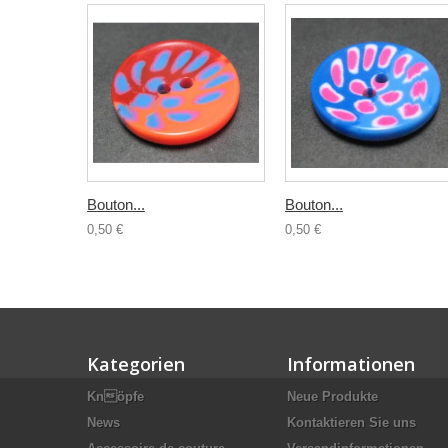
Bouton...
Bouton...
0,50 €
0,50 €
Kategorien
Informationen
Knöpfe
Neue Produkte
News
Kontaktieren Sie uns