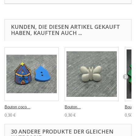
KUNDEN, DIE DIESEN ARTIKEL GEKAUFT
HABEN, KAUFTEN AUCH ...
Bouton coco...
Bouton...
Bouton
0,30 €
0,30 €
0,50 €
30 ANDERE PRODUKTE DER GLEICHEN