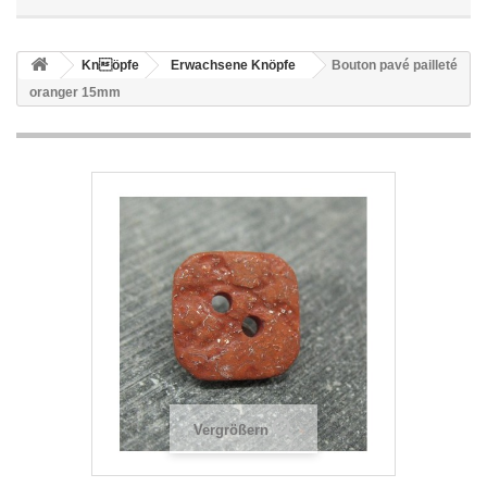
Knöpfe
Erwachsene Knöpfe
Bouton pavé pailleté
oranger 15mm
Vergrößern