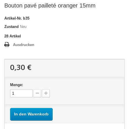
Bouton pavé pailleté oranger 15mm
Artikel-Nr.
b35
Zustand
Neu
28
Artikel
Ausdrucken
0,30 €
Menge:
In den Warenkorb