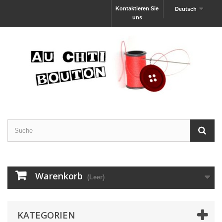
Kontaktieren Sie
Deutsch
uns
Warenkorb
(Leer)
KATEGORIEN