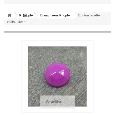
Knöpfe
Erwachsene Knöpfe
Bouton facette
violine 18mm
Vergrößern