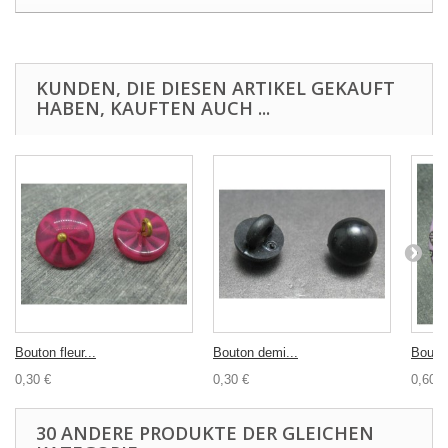
KUNDEN, DIE DIESEN ARTIKEL GEKAUFT
HABEN, KAUFTEN AUCH ...
Bouton fleur...
Bouton demi...
Bouton
0,30 €
0,30 €
0,60 €
30 ANDERE PRODUKTE DER GLEICHEN