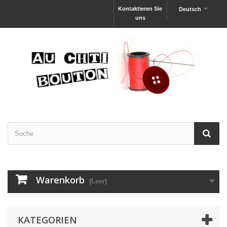
Kontaktieren Sie
Deutsch
uns
Warenkorb
(Leer)
KATEGORIEN