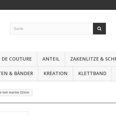
E DE COUTURE
ANTEIL
ZAKENLITZE & SC
TEN & BÄNDER
KREATION
KLETTBAND
e noir marine 22mm