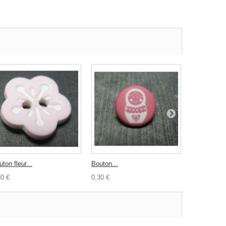
ton fleur...
Bouton...
Nacre...
30 €
0,30 €
0,30 €