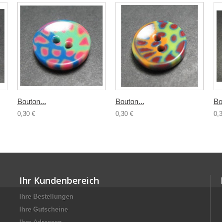
Bouton...
Bouton...
Bo
0,30 €
0,30 €
0,
Ihr Kundenbereich
Ihre Bestellungen
Ihre Gutscheine