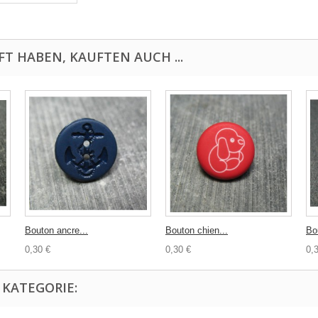
FT HABEN, KAUFTEN AUCH ...
Bouton ancre...
Bouton chien...
Bou
0,30 €
0,30 €
0,
 KATEGORIE: