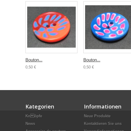
Bouton...
Bouton...
0,50 €
0,50 €
Kategorien
Informationen
Knöpfe
Neue Produkte
News
Kontaktieren Sie uns