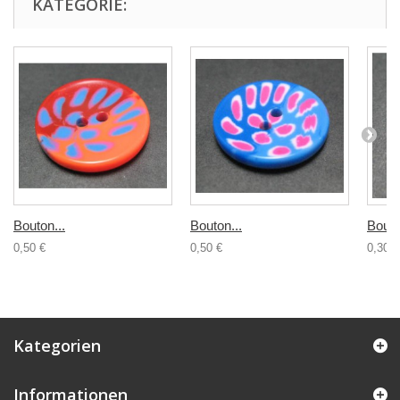
KATEGORIE:
Bouton...
Bouton...
Bouto
0,50 €
0,50 €
0,30 €
Kategorien
Informationen