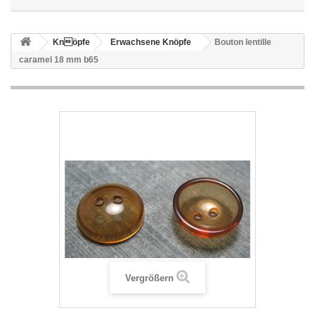
Knöpfe
Erwachsene Knöpfe
Bouton lentille
caramel 18 mm b65
Vergrößern