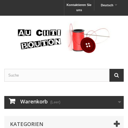
Kontaktieren Sie
Deutsch
uns
Warenkorb
(Leer)
KATEGORIEN