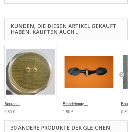
KUNDEN, DIE DIESEN ARTIKEL GEKAUFT
HABEN, KAUFTEN AUCH ...
Bouton...
Brandebourg...
Bouton
0,80 €
1,50 €
0,30 €
30 ANDERE PRODUKTE DER GLEICHEN