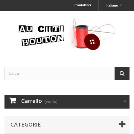
Contattaci
Italiano
Carrello
(vuoto)
CATEGORIE