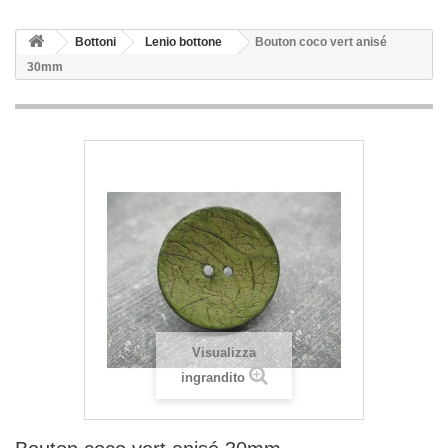
Bottoni
Lenio bottone
Bouton coco vert anisé
30mm
Visualizza
ingrandito