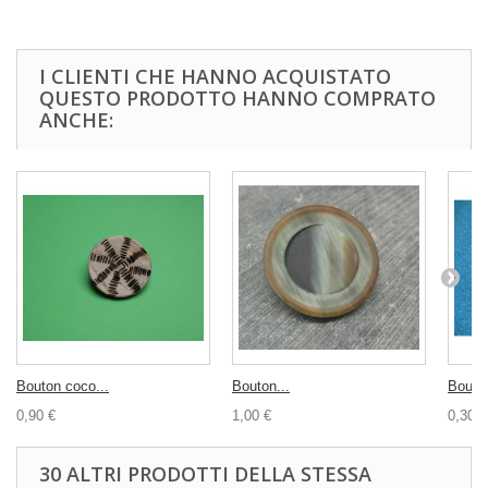
I CLIENTI CHE HANNO ACQUISTATO
QUESTO PRODOTTO HANNO COMPRATO
ANCHE:
Bouton coco...
Bouton...
Bouton
0,90 €
1,00 €
0,30 €
30 ALTRI PRODOTTI DELLA STESSA