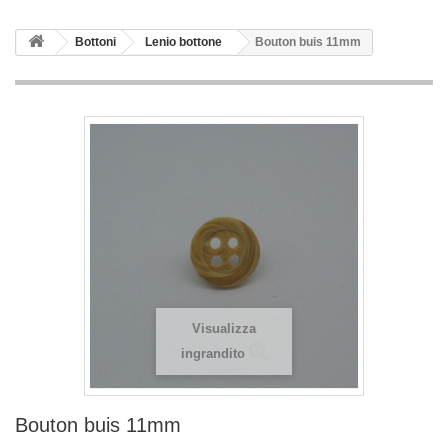
Bottoni
Lenio bottone
Bouton buis 11mm
Visualizza
ingrandito
Bouton buis 11mm