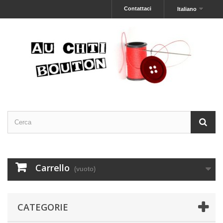
Contattaci
Italiano
Carrello
(vuoto)
CATEGORIE