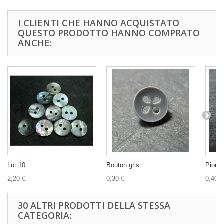
I CLIENTI CHE HANNO ACQUISTATO
QUESTO PRODOTTO HANNO COMPRATO
ANCHE:
Lot 10...
Bouton gris...
Pion n
2,20 €
0,30 €
0,40 €
30 ALTRI PRODOTTI DELLA STESSA
CATEGORIA: