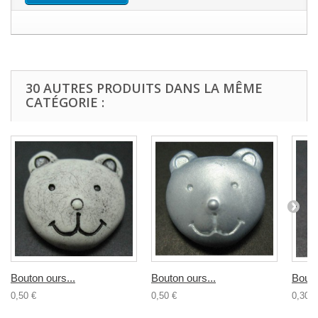
30 AUTRES PRODUITS DANS LA MÊME
CATÉGORIE :
Bouton ours...
Bouton ours...
Bouto
0,50 €
0,50 €
0,30 €