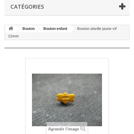
CATÉGORIES
Bouton
Bouton enfant
Bouton abeille jaune vif
12mm
Agrandir l'image