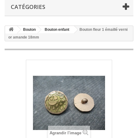
CATÉGORIES
Bouton
Bouton enfant
Bouton fleur 1 émaillé verni
or amande 18mm
Agrandir l'image