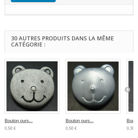
30 AUTRES PRODUITS DANS LA MÊME
CATÉGORIE :
Bouton ours...
Bouton ours...
Bouto
0,50 €
0,50 €
0,30 €