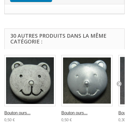
30 AUTRES PRODUITS DANS LA MÊME
CATÉGORIE :
Bouton ours...
Bouton ours...
Bouto
0,50 €
0,50 €
0,30 €