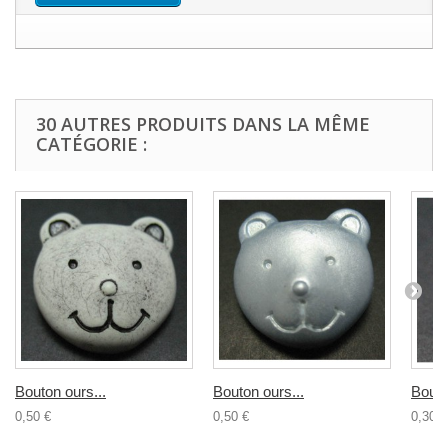
30 AUTRES PRODUITS DANS LA MÊME
CATÉGORIE :
Bouton ours...
Bouton ours...
Bouto
0,50 €
0,50 €
0,30 €