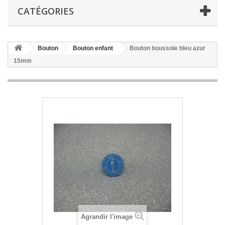
CATÉGORIES
Bouton
Bouton enfant
Bouton boussole bleu azur
15mm
Agrandir l'image