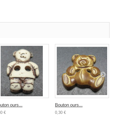
uton ours...
Bouton ours...
Bouton...
30 €
0,30 €
0,30 €