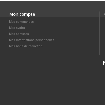
Mon compte
Mes commandes
Mes avoirs
Mes adresses
Mes informations personnelles
Mes bons de réduction