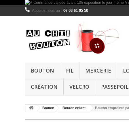
Appelez nous au :
06 03 61 05 50
BOUTON
FIL
MERCERIE
L
CRÉATION
VELCRO
PASSEPOIL
Bouton
Bouton enfant
Bouton empreinte pa