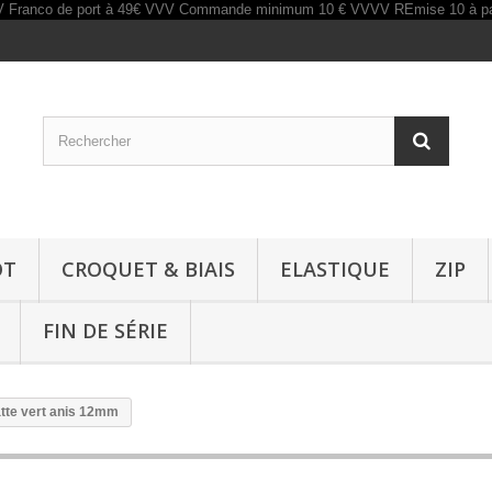
OT
CROQUET & BIAIS
ELASTIQUE
ZIP
FIN DE SÉRIE
tte vert anis 12mm