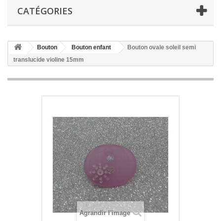
CATÉGORIES
Bouton
Bouton enfant
Bouton ovale soleil semi
translucide violine 15mm
Agrandir l'image