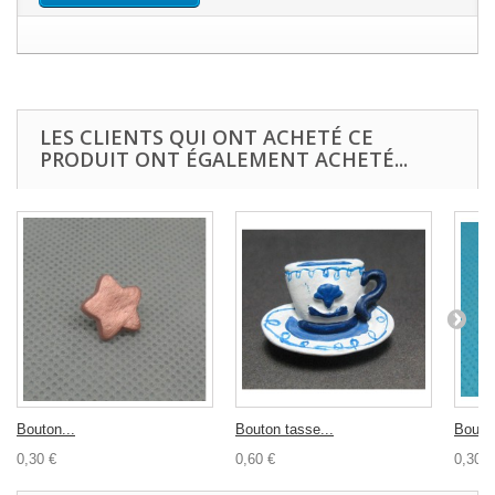
LES CLIENTS QUI ONT ACHETÉ CE
PRODUIT ONT ÉGALEMENT ACHETÉ...
Bouton...
Bouton tasse...
Bouton
0,30 €
0,60 €
0,30 €