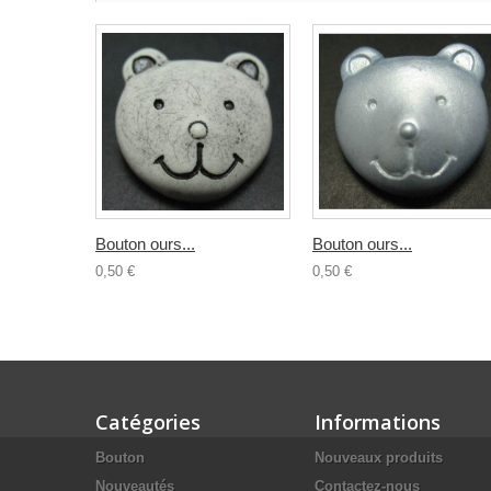
Bouton ours...
Bouton ours...
0,50 €
0,50 €
Catégories
Informations
Bouton
Nouveaux produits
Nouveautés
Contactez-nous