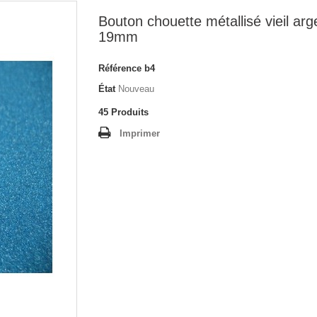
Bouton chouette métallisé vieil arg
19mm
Référence
b4
État
Nouveau
45
Produits
Imprimer