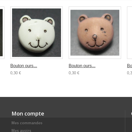
Bouton ours...
Bouton ours...
Bo
0,30 €
0,30 €
0,
Mon compte
Mes commandes
Mes avoirs