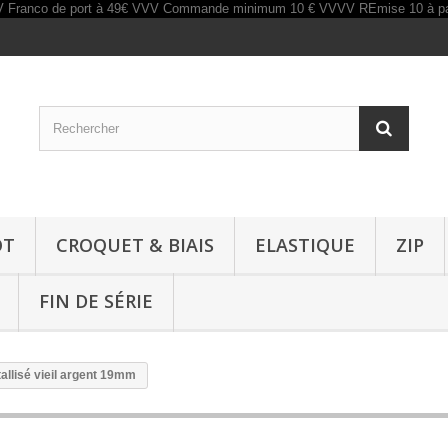
OT
CROQUET & BIAIS
ELASTIQUE
ZIP
FIN DE SÉRIE
allisé vieil argent 19mm