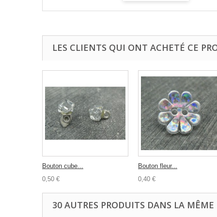
LES CLIENTS QUI ONT ACHETÉ CE PR
Bouton cube...
Bouton fleur...
0,50 €
0,40 €
30 AUTRES PRODUITS DANS LA MÊME 