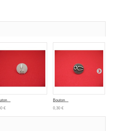
uton...
Bouton...
Bouton...
30 €
0,30 €
0,50 €