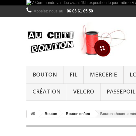
Appelez nous au :
06 03 61 05 50
BOUTON
FIL
MERCERIE
L
CRÉATION
VELCRO
PASSEPOIL
Bouton
Bouton enfant
Bouton chouette mét