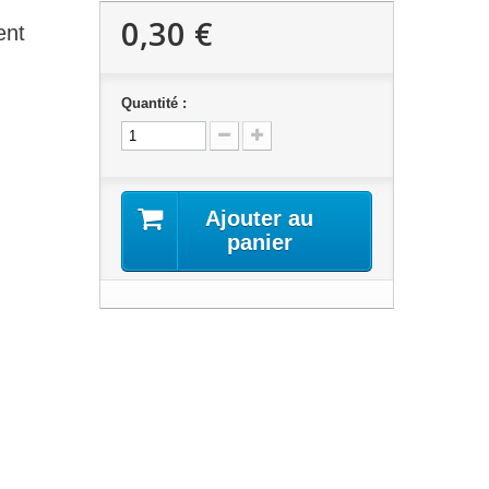
0,30 €
ent
Quantité :
Ajouter au
panier