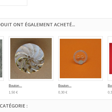
ODUIT ONT ÉGALEMENT ACHETÉ...
Bouton...
Bouton...
Bo
1,50 €
0,30 €
0,
CATÉGORIE :