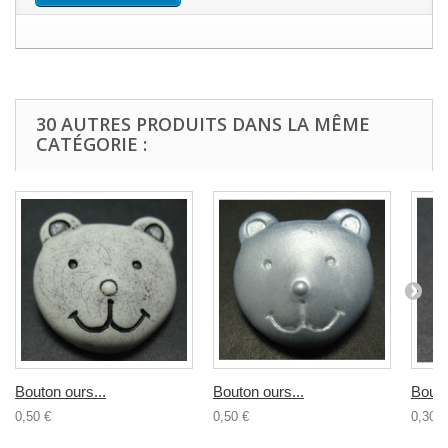
30 AUTRES PRODUITS DANS LA MÊME
CATÉGORIE :
Bouton ours...
Bouton ours...
Bouto
0,50 €
0,50 €
0,30 €