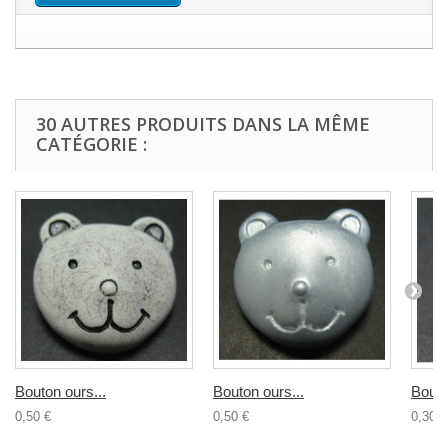
30 AUTRES PRODUITS DANS LA MÊME
CATÉGORIE :
Bouton ours...
Bouton ours...
Bouto
0,50 €
0,50 €
0,30 €